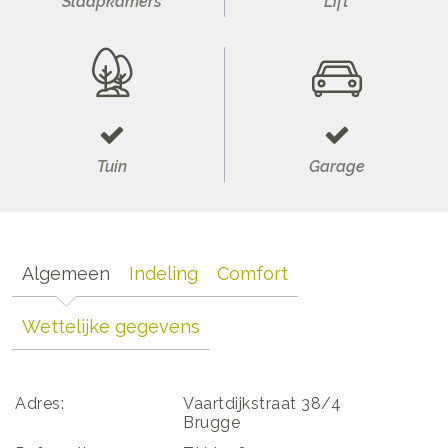
Slaapkamers
Lift
Tuin
Garage
Algemeen
Indeling
Comfort
Wettelijke gegevens
Adres:
Vaartdijkstraat 38/4
Brugge