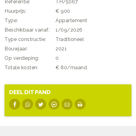
Referentie:
TH/5067
Huurprijs:
€ 900
Type:
Appartement
Beschikbaar vanaf:
1/09/2026
Type constructie:
Traditioneel
Bouwjaar:
2021
Op verdieping:
0
Totale kosten:
€ 80/maand
DEEL DIT PAND