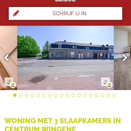
SCHRIJF U IN
WONING MET 3 SLAAPKAMERS IN
CENTRUM WINGENE