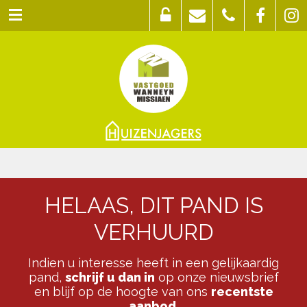
HELAAS, DIT PAND IS
VERHUURD
Indien u interesse heeft in een gelijkaardig
pand,
schrijf u dan in
op onze nieuwsbrief
en blijf op de hoogte van ons
recentste
aanbod
.