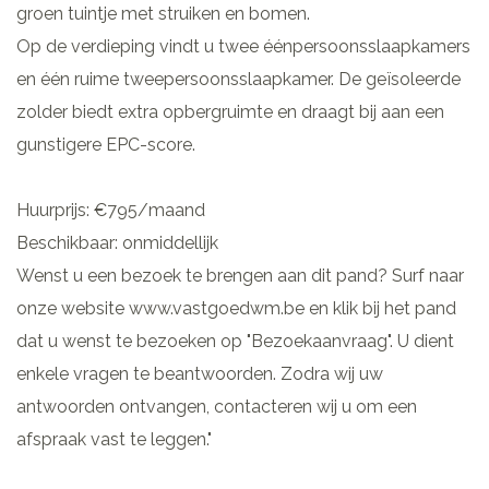
groen tuintje met struiken en bomen.
Op de verdieping vindt u twee éénpersoonsslaapkamers
en één ruime tweepersoonsslaapkamer. De geïsoleerde
zolder biedt extra opbergruimte en draagt bij aan een
gunstigere EPC-score.
Huurprijs: €795/maand
Beschikbaar: onmiddellijk
Wenst u een bezoek te brengen aan dit pand? Surf naar
onze website www.vastgoedwm.be en klik bij het pand
dat u wenst te bezoeken op "Bezoekaanvraag". U dient
enkele vragen te beantwoorden. Zodra wij uw
antwoorden ontvangen, contacteren wij u om een
afspraak vast te leggen."