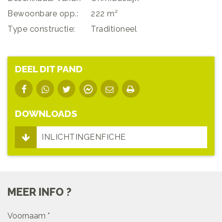
Bewoonbare opp.:
222 m²
Type constructie:
Traditioneel
DEEL DIT PAND
DOWNLOADS
INLICHTINGENFICHE
MEER INFO ?