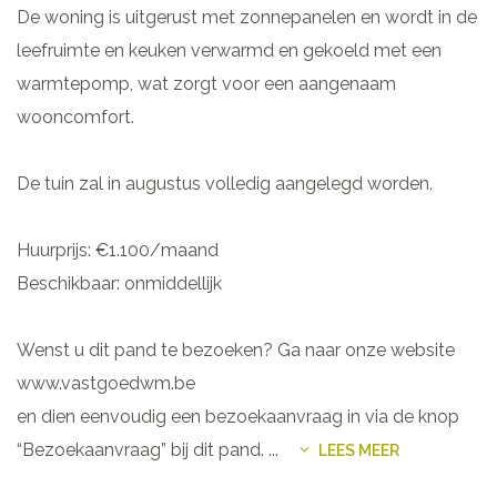
De woning is uitgerust met zonnepanelen en wordt in de
leefruimte en keuken verwarmd en gekoeld met een
warmtepomp, wat zorgt voor een aangenaam
wooncomfort.
De tuin zal in augustus volledig aangelegd worden.
Huurprijs: €1.100/maand
Beschikbaar: onmiddellijk
Wenst u dit pand te bezoeken? Ga naar onze website
www.vastgoedwm.be
en dien eenvoudig een bezoekaanvraag in via de knop
“Bezoekaanvraag” bij dit pand.
...
LEES MEER