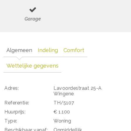
Garage
Algemeen
Indeling
Comfort
Wettelijke gegevens
Adres:
Lavoordestraat 25-A
Wingene
Referentie:
TH/5107
Huurprijs:
€ 1.100
Type:
Woning
Beschikbaar vanaf:
Onmiddellijk