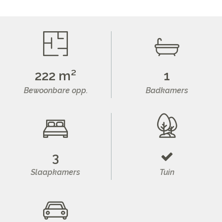
222 m²
1
Bewoonbare opp.
Badkamers
3
Slaapkamers
Tuin