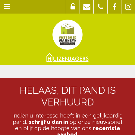
HELAAS, DIT PAND IS
VERHUURD
Indien u interesse heeft in een gelijkaardig
pand,
schrijf u dan in
op onze nieuwsbrief
en blijf op de hoogte van ons
recentste
aanbod
.