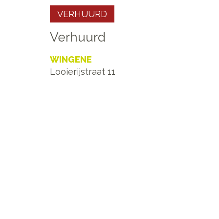
VERHUURD
Verhuurd
WINGENE
Looierijstraat 11