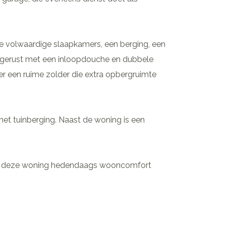
ie volwaardige slaapkamers, een berging, een
tgerust met een inloopdouche en dubbele
r een ruime zolder die extra opbergruimte
et tuinberging. Naast de woning is een
rt deze woning hedendaags wooncomfort