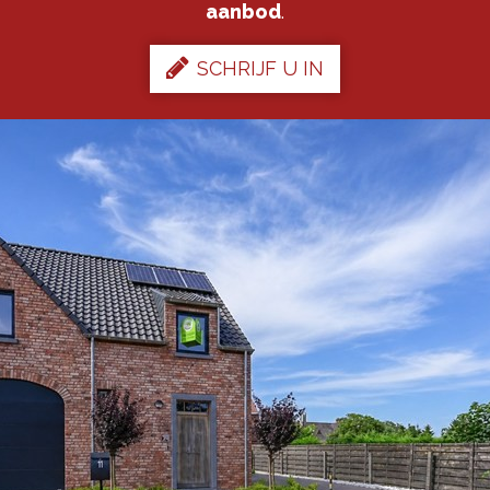
aanbod
.
SCHRIJF U IN