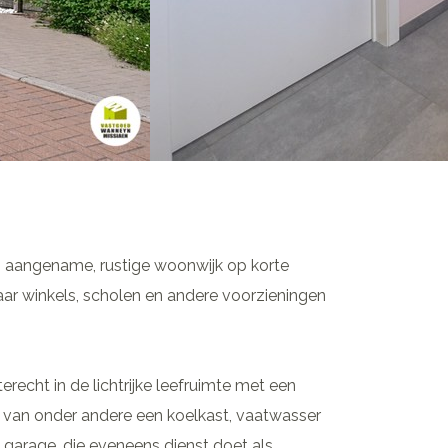
 aangename, rustige woonwijk op korte
ar winkels, scholen en andere voorzieningen
recht in de lichtrijke leefruimte met een
n van onder andere een koelkast, vaatwasser
 garage, die eveneens dienst doet als