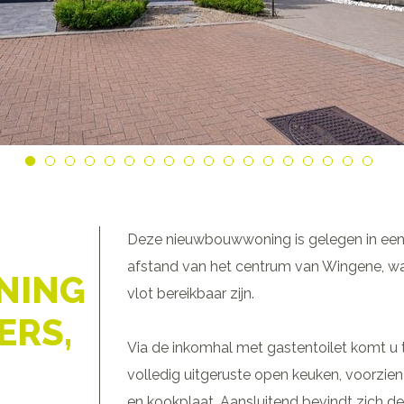
Deze nieuwbouwwoning is gelegen in een
afstand van het centrum van Wingene, wa
NING
vlot bereikbaar zijn.
ERS,
Via de inkomhal met gastentoilet komt u te
volledig uitgeruste open keuken, voorzie
en kookplaat. Aansluitend bevindt zich de