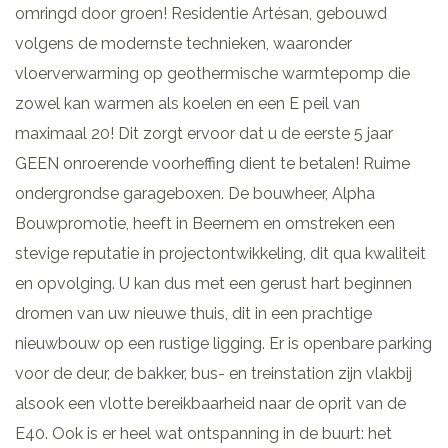
omringd door groen! Residentie Artésan, gebouwd
volgens de modernste technieken, waaronder
vloerverwarming op geothermische warmtepomp die
zowel kan warmen als koelen en een E peil van
maximaal 20! Dit zorgt ervoor dat u de eerste 5 jaar
GEEN onroerende voorheffing dient te betalen! Ruime
ondergrondse garageboxen. De bouwheer, Alpha
Bouwpromotie, heeft in Beernem en omstreken een
stevige reputatie in projectontwikkeling, dit qua kwaliteit
en opvolging. U kan dus met een gerust hart beginnen
dromen van uw nieuwe thuis, dit in een prachtige
nieuwbouw op een rustige ligging. Er is openbare parking
voor de deur, de bakker, bus- en treinstation zijn vlakbij
alsook een vlotte bereikbaarheid naar de oprit van de
E40. Ook is er heel wat ontspanning in de buurt: het