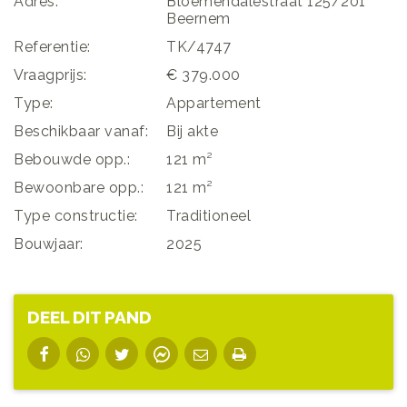
Adres:
Bloemendalestraat 125/201
Beernem
Referentie:
TK/4747
Vraagprijs:
€ 379.000
Type:
Appartement
Beschikbaar vanaf:
Bij akte
Bebouwde opp.:
121 m²
Bewoonbare opp.:
121 m²
Type constructie:
Traditioneel
Bouwjaar:
2025
DEEL DIT PAND