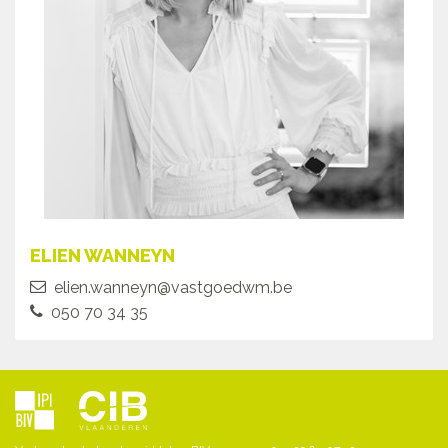
ELIEN WANNEYN
elien.wanneyn@vastgoedwm.be
050 70 34 35