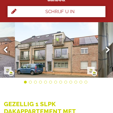
SCHRIJF U IN
GEZELLIG 1 SLPK
DAKAPPARTEMENT MET