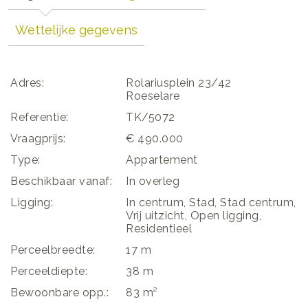
Wettelijke gegevens
Adres:
Rolariusplein 23/42
Roeselare
Referentie:
TK/5072
Vraagprijs:
€ 490.000
Type:
Appartement
Beschikbaar vanaf:
In overleg
Ligging:
In centrum, Stad, Stad centrum,
Vrij uitzicht, Open ligging,
Residentieel
Perceelbreedte:
17 m
Perceeldiepte:
38 m
Bewoonbare opp.:
83 m²