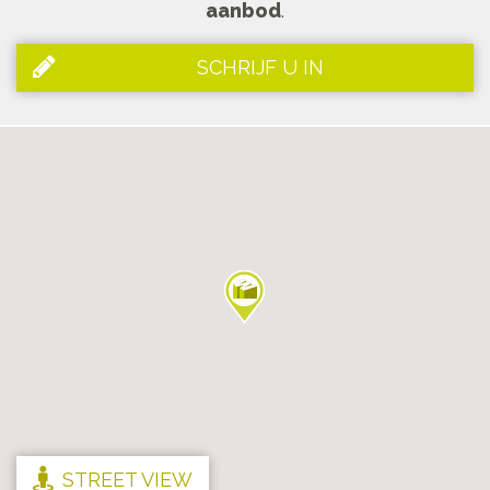
aanbod
.
SCHRIJF U IN
STREET VIEW