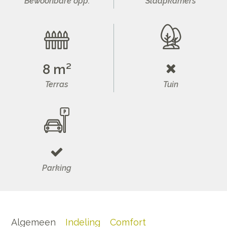
Bewoonbare opp.
Slaapkamers
8 m²
Terras
Tuin
Parking
Algemeen
Indeling
Comfort