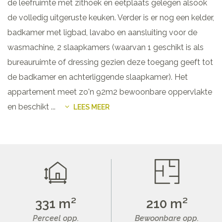
de leefruimte met zithoek en eetplaats gelegen alsook
de volledig uitgeruste keuken. Verder is er nog een kelder,
badkamer met ligbad, lavabo en aansluiting voor de
wasmachine, 2 slaapkamers (waarvan 1 geschikt is als
bureauruimte of dressing gezien deze toegang geeft tot
de badkamer en achterliggende slaapkamer). Het
appartement meet zo'n 92m2 bewoonbare oppervlakte
en beschikt
...
LEES MEER
331 m²
210 m²
Perceel opp.
Bewoonbare opp.