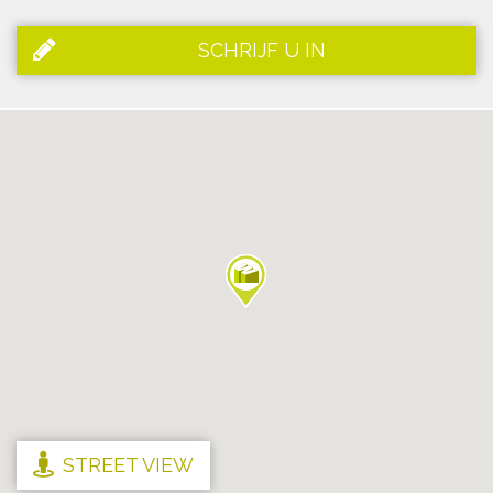
SCHRIJF U IN
STREET VIEW