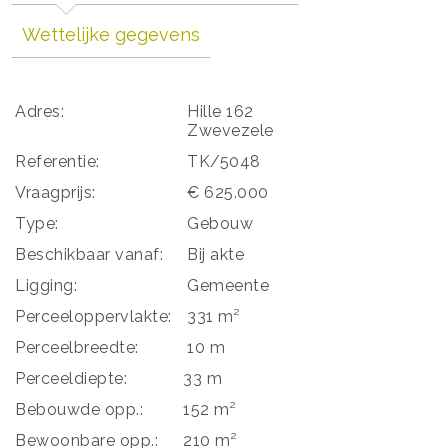
Wettelijke gegevens
Adres:
Hille 162
Zwevezele
Referentie:
TK/5048
Vraagprijs:
€ 625.000
Type:
Gebouw
Beschikbaar vanaf:
Bij akte
Ligging:
Gemeente
Perceeloppervlakte:
331 m²
Perceelbreedte:
10 m
Perceeldiepte:
33 m
Bebouwde opp.:
152 m²
Bewoonbare opp.:
210 m²