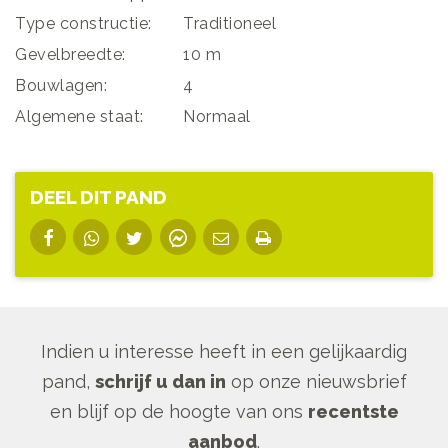
Type constructie:
Traditioneel
Gevelbreedte:
10 m
Bouwlagen:
4
Algemene staat:
Normaal
DEEL DIT PAND
Indien u interesse heeft in een gelijkaardig
pand,
schrijf u dan in
op onze nieuwsbrief
en blijf op de hoogte van ons
recentste
aanbod
.