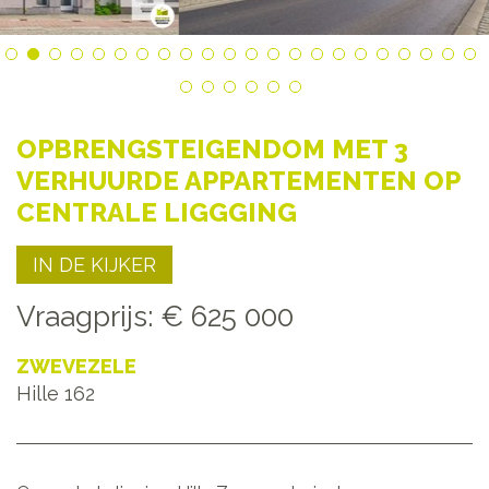
OPBRENGSTEIGENDOM MET 3
VERHUURDE APPARTEMENTEN OP
CENTRALE LIGGGING
IN DE KIJKER
Vraagprijs
:
€ 625 000
ZWEVEZELE
Hille 162