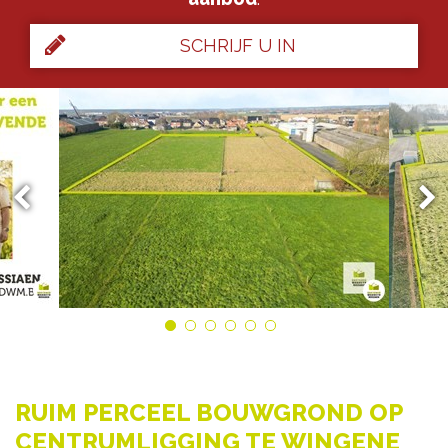
SCHRIJF U IN
RUIM PERCEEL BOUWGROND OP
CENTRUMLIGGING TE WINGENE