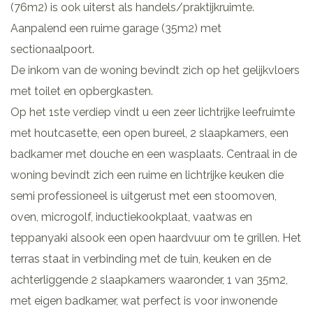
(76m2) is ook uiterst als handels/praktijkruimte.
Aanpalend een ruime garage (35m2) met
sectionaalpoort.
De inkom van de woning bevindt zich op het gelijkvloers
met toilet en opbergkasten.
Op het 1ste verdiep vindt u een zeer lichtrijke leefruimte
met houtcasette, een open bureel, 2 slaapkamers, een
badkamer met douche en een wasplaats. Centraal in de
woning bevindt zich een ruime en lichtrijke keuken die
semi professioneel is uitgerust met een stoomoven,
oven, microgolf, inductiekookplaat, vaatwas en
teppanyaki alsook een open haardvuur om te grillen. Het
terras staat in verbinding met de tuin, keuken en de
achterliggende 2 slaapkamers waaronder, 1 van 35m2,
met eigen badkamer, wat perfect is voor inwonende