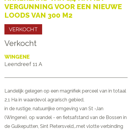
VERGUNNING VOOR EEN NIEUWE
LOODS VAN 300 M2
VERKOCHT
Verkocht
WINGENE
Leendreef 11 A
Landelijk gelegen op een magnifiek perceel van in totaal
2,1 Ha in waardevol agrarisch gebied,
in de rustige, natuurrijke omgeving van St -Jan
(Wingene), op wandel - en fietsafstand van de Bossen in
de Gulkeputten, Sint Pietersveld,..met vlotte verbinding