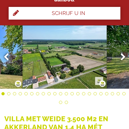
SCHRIJF U IN
VILLA MET WEIDE 3.500 M2 EN
AKKERLAND VAN 1,4 HA MÉT