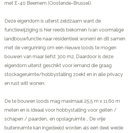
met E-40 Beernem (Oostende-Brussel).
Deze eigendom is uiterst zeldzaam want de
functiewijziging is hier reeds bekomen (van voormalige
landbouwfunctie naar residentieel wonen) én dit samen
met de vergunning om een nieuwe loods te mogen
bouwen van maar liefst 300 m2. Daardoor is deze
eigendom uiterst geschikt voor iemand die graag
stockageruimte/hobbystalling zoekt en in alle privacy
en rust wilt wonen.
De te bouwen loods mag maximaal 25,5 m x 11,60 m
meten en is ideaal voor hobbystalling voor geiten /
schapen / paarden.. en opslagruimte .. De vrije
buitenruimte kan ingedeeld worden als een deel weide