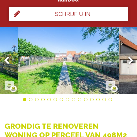
SCHRIJF U IN
GRONDIG TE RENOVEREN
WONING OP PERCEEL VAN 498M2