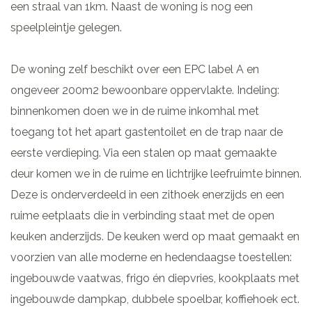
een straal van 1km. Naast de woning is nog een
speelpleintje gelegen.
De woning zelf beschikt over een EPC label A en
ongeveer 200m2 bewoonbare oppervlakte. Indeling:
binnenkomen doen we in de ruime inkomhal met
toegang tot het apart gastentoilet en de trap naar de
eerste verdieping. Via een stalen op maat gemaakte
deur komen we in de ruime en lichtrijke leefruimte binnen.
Deze is onderverdeeld in een zithoek enerzijds en een
ruime eetplaats die in verbinding staat met de open
keuken anderzijds. De keuken werd op maat gemaakt en
voorzien van alle moderne en hedendaagse toestellen:
ingebouwde vaatwas, frigo én diepvries, kookplaats met
ingebouwde dampkap, dubbele spoelbar, koffiehoek ect.