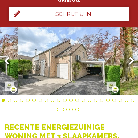
SCHRIJF U IN
RECENTE ENERGIEZUINIGE
WONING MET 3 SLAAPKAMERS,