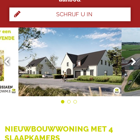
SCHRIJF U IN
NIEUWBOUWWONING MET 4
SLAAPKAMERS