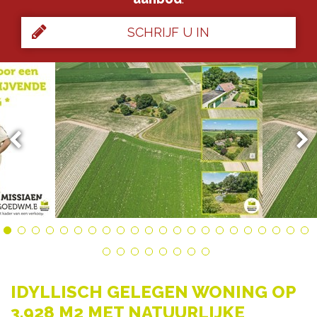
SCHRIJF U IN
IDYLLISCH GELEGEN WONING OP
3.928 M2 MET NATUURLIJKE