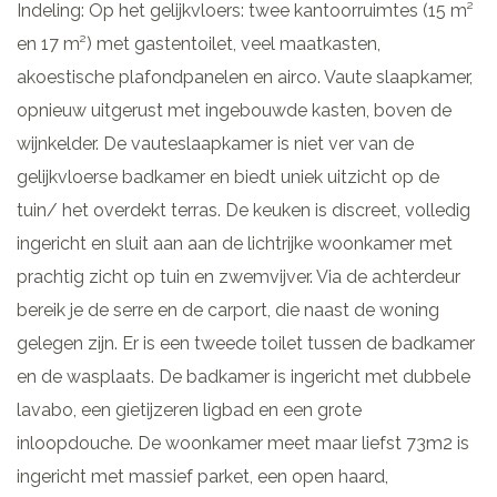
Indeling: Op het gelijkvloers: twee kantoorruimtes (15 m²
en 17 m²) met gastentoilet, veel maatkasten,
akoestische plafondpanelen en airco. Vaute slaapkamer,
opnieuw uitgerust met ingebouwde kasten, boven de
wijnkelder. De vauteslaapkamer is niet ver van de
gelijkvloerse badkamer en biedt uniek uitzicht op de
tuin/ het overdekt terras. De keuken is discreet, volledig
ingericht en sluit aan aan de lichtrijke woonkamer met
prachtig zicht op tuin en zwemvijver. Via de achterdeur
bereik je de serre en de carport, die naast de woning
gelegen zijn. Er is een tweede toilet tussen de badkamer
en de wasplaats. De badkamer is ingericht met dubbele
lavabo, een gietijzeren ligbad en een grote
inloopdouche. De woonkamer meet maar liefst 73m2 is
ingericht met massief parket, een open haard,