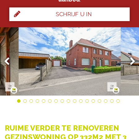
SCHRIJF U IN
RUIME VERDER TE RENOVEREN
GEZINSWONING OP 332M2 MET 3