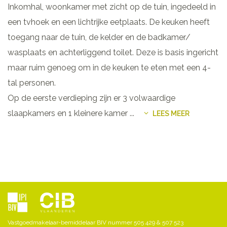
Inkomhal, woonkamer met zicht op de tuin, ingedeeld in
een tvhoek en een lichtrijke eetplaats. De keuken heeft
toegang naar de tuin, de kelder en de badkamer/
wasplaats en achterliggend toilet. Deze is basis ingericht
maar ruim genoeg om in de keuken te eten met een 4-
tal personen.
Op de eerste verdieping zijn er 3 volwaardige
slaapkamers en 1 kleinere kamer
...
LEES MEER
Vastgoedmakelaar-bemiddelaar BIV nummer 505 429 & 507 523